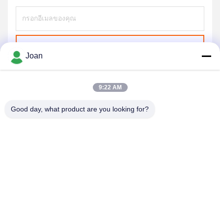
ส่ง
Joan
9:22 AM
Good day, what product are you looking for?
SHENZHEN HUAXING NEW ENERGY
TECHNOLOGY CO.,LTD
joan.deng@huaxingenergy.com
86--0755-89458220
No.18 Shijing Mingcheng Road, Pingshan District, Shenzhen