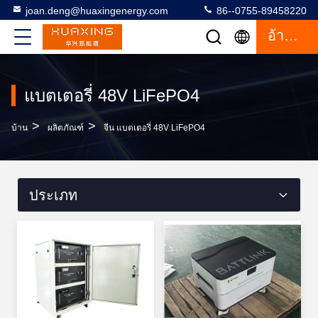
joan.deng@huaxingenergy.com
86--0755-89458220
อ้างอิง
แบตเตอรี่ 48V LiFePO4
>
>
บ้าน
ผลิตภัณฑ์
จีน แบตเตอรี่ 48V LiFePO4
ประเภท