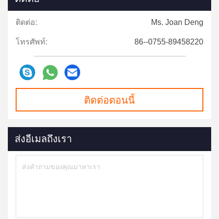
ติดต่อ:
Ms. Joan Deng
โทรศัพท์:
86--0755-89458220
ติดต่อตอนนี้
ส่งอีเมลถึงเรา