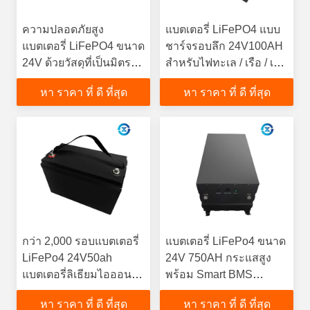
ความปลอดภัยสูง
แบตเตอรี่ LiFePO4 แบบ
แบตเตอรี่ LiFePO4 ขนาด
ชาร์จรอบลึก 24V100AH ​​
24V ด้วยวัสดุที่เป็นมิตรต่อ
สำหรับไฟทะเล / เรือ / เรือ
สิ่งแวดล้อมและการ
/ ไฟถนนพลังงานแสง
หา ราคา ที่ ดี ที่สุด
หา ราคา ที่ ดี ที่สุด
ออกแบบเบา
อาทิตย์
กว่า 2,000 รอบแบตเตอรี่
แบตเตอรี่ LiFePo4 ขนาด
LiFePo4 24V50ah
24V 750AH กระแสสูง
แบตเตอรี่ลิเธียมไอออน
พร้อม Smart BMS
สำหรับระบบสุริยะ
สำหรับระบบพลังงานแสง
หา ราคา ที่ ดี ที่สุด
หา ราคา ที่ ดี ที่สุด
อาทิตย์