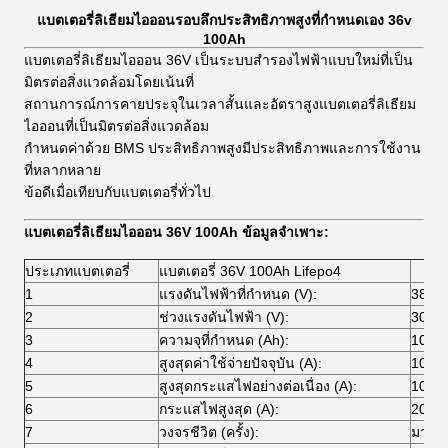
แบตเตอรี่ลิเธียมไอออนรอบลึกประสิทธิภาพสูงที่กำหนดเอง 36v
100Ah
แบตเตอรี่ลิเธียมไอออน 36V เป็นระบบสำรองไฟฟ้าแบบใหม่ที่เป็น
มิตรต่อสิ่งแวดล้อมโดยเน้นที่
สถานการณ์การคายประจุในเวลาสั้นและอัตราสูงแบตเตอรี่ลิเธียม
ไอออนที่เป็นมิตรต่อสิ่งแวดล้อม
กำหนดค่าด้วย BMS ประสิทธิภาพสูงมีประสิทธิภาพและการใช้งาน
ที่หลากหลาย
ข้อดีเมื่อเทียบกับแบตเตอรี่ทั่วไป
แบตเตอรี่ลิเธียมไอออน 36V 100Ah ข้อมูลจำเพาะ:
ประเภทแบตเตอรี่
แบตเตอรี่ 36V 100Ah Lifepo4
1
แรงดันไฟฟ้าที่กำหนด (V):
38.4 
2
ช่วงแรงดันไฟฟ้า (V):
30 ~ 
3
ความจุที่กำหนด (Ah):
100
4
สูงสุดค่าใช้จ่ายปัจจุบัน (A):
100
5
สูงสุดกระแสไฟอย่างต่อเนื่อง (A):
100
6
กระแสไฟสูงสุด (A):
200
7
วงจรชีวิต (ครั้ง):
มากกว่