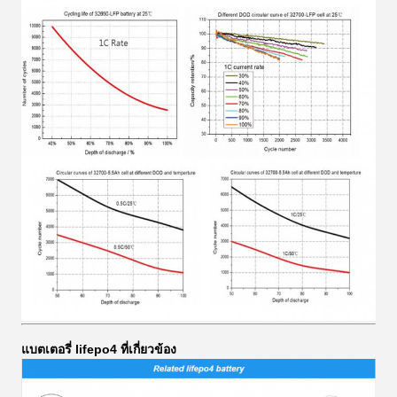
แบตเตอรี่ lifepo4 ที่เกี่ยวข้อง