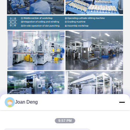
Joan Deng
9:57 PM