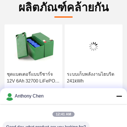
ผลิตภัณฑ์คล้ายกัน
ชุดแบตเตอรี่แบบรีชาร์จ
ระบบเก็บพลังงานไฮบริด
12V 6Ah 32700 LiFePO4
241kWh
เซลล์พร้อม BMS
หา ราคา ที่ ดี ที่สุด
หา ราคา ที่ ดี ที่สุด
Anthony Chen
12:41 AM
Good day, what product are you looking for?