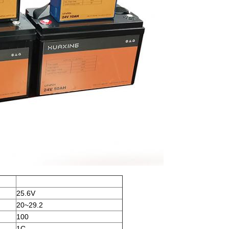
25.6V
20~29.2
100
1C