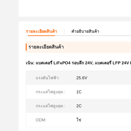
รายละเอียดสินค้า
คําอธิบายสินค้า
รายละเอียดสินค้า
เน้น:
แบตเตอรี่ LiFePO4 รอบลึก 24V
,
แบตเตอรี่ LFP 24V
แรงดันไฟฟ้า:
25.6V
กระแสไฟสูงสุด::
1C
กระแสไฟสูงสุด::
2C
ODM:
ใช่