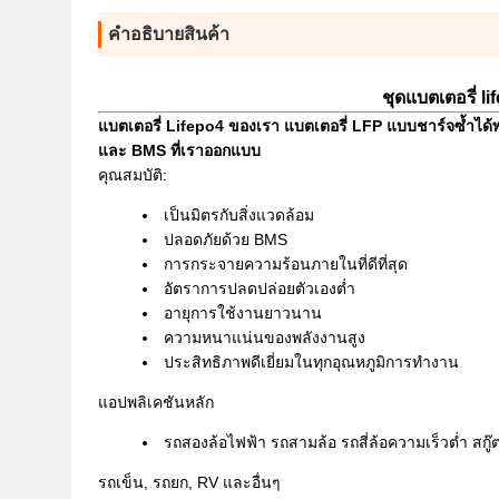
คําอธิบายสินค้า
ชุดแบตเตอรี่ 
แบตเตอรี่ Lifepo4 ของเรา แบตเตอรี่ LFP แบบชาร์จซ้ำได้พร
และ BMS ที่เราออกแบบ
คุณสมบัติ:
เป็นมิตรกับสิ่งแวดล้อม
ปลอดภัยด้วย BMS
การกระจายความร้อนภายในที่ดีที่สุด
อัตราการปลดปล่อยตัวเองต่ำ
อายุการใช้งานยาวนาน
ความหนาแน่นของพลังงานสูง
ประสิทธิภาพดีเยี่ยมในทุกอุณหภูมิการทำงาน
แอปพลิเคชันหลัก
รถสองล้อไฟฟ้า รถสามล้อ รถสี่ล้อความเร็วต่ำ สกู๊
รถเข็น, รถยก, RV และอื่นๆ