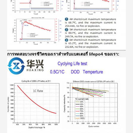
การทดสอบวงจรชีวิตของเราสำหรับแบตเตอรี่ lifepo4 ของเรา: