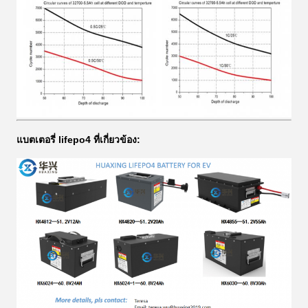
แบตเตอรี่ lifepo4 ที่เกี่ยวข้อง: