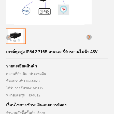
เอาต์พุตสูง IP54 2P16S แบตเตอรี่จักรยานไฟฟ้า 48V
รายละเอียดสินค้า
สถานที่กำเนิด: ประเทศจีน
ชื่อแบรนด์: HUAXING
ได้รับการรับรอง: MSDS
หมายเลขรุ่น: HX4812
เงื่อนไขการชําระเงินและการจัดส่ง
จำนวนสั่งซื้อขั้นต่ำ: 5pcs