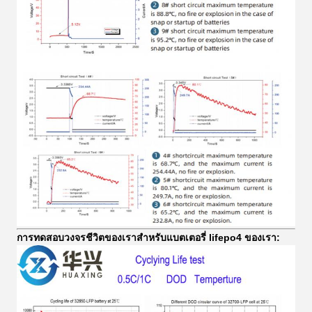
การทดสอบวงจรชีวิตของเราสำหรับแบตเตอรี่ lifepo4 ของเรา: