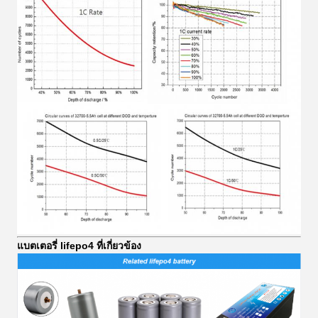
แบตเตอรี่ lifepo4 ที่เกี่ยวข้อง