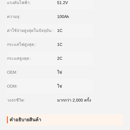
แรงดันไฟฟ้า:
51.2V
ความจุ:
100Ah
ค่าใช้จ่ายสูงสุดในปัจจุบัน::
1C
กระแสไฟสูงสุด::
1C
กระแสสูงสุด::
2C
OEM:
ใช่
ODM:
ใช่
วงจรชีวิต:
มากกว่า 2,000 ครั้ง
คําอธิบายสินค้า