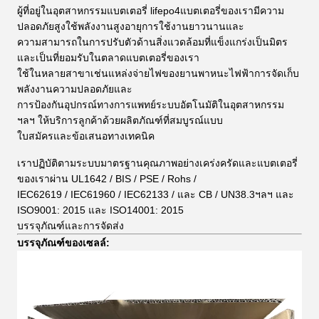
ผู้ที่อยู่ในอุตสาหกรรมแบตเตอรี่ lifepo4แบตเตอรี่ของเรามีความ
ปลอดภัยสูงใช้พลังงานสูงอายุการใช้งานยาวนานและ
ความสามารถในการปรับตัวด้านสิ่งแวดล้อมที่แข็งแกร่งเป็นมิตร
และเป็นที่ยอมรับในตลาดแบตเตอรี่ของเรา
ใช้ในหลายสาขาเช่นแหล่งจ่ายไฟของยานพาหนะไฟฟ้าการจัดเก็บ
พลังงานความปลอดภัยและ
การป้องกันอุปกรณ์ทางการแพทย์ระบบอัตโนมัติในอุตสาหกรรม
ฯลฯ ให้บริการลูกค้าด้วยผลิตภัณฑ์ที่สมบูรณ์แบบ
ใบสมัครและข้อเสนอทางเทคนิค
เราปฏิบัติตามระบบมาตรฐานคุณภาพอย่างเคร่งครัดและแบตเตอรี่
ของเราผ่าน UL1642 / BIS / PSE / Rohs /
IEC62619 / IEC61960 / IEC62133 / และ CB / UN38.3ฯลฯ และ
ISO9001: 2015 และ ISO14001: 2015
บรรจุภัณฑ์และการจัดส่ง
บรรจุภัณฑ์ของเซลล์: