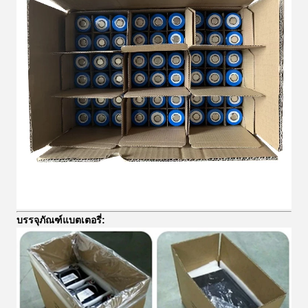
บรรจุภัณฑ์แบตเตอรี่: