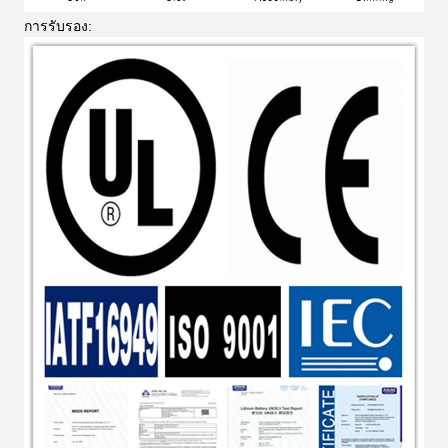
การรับรอง: