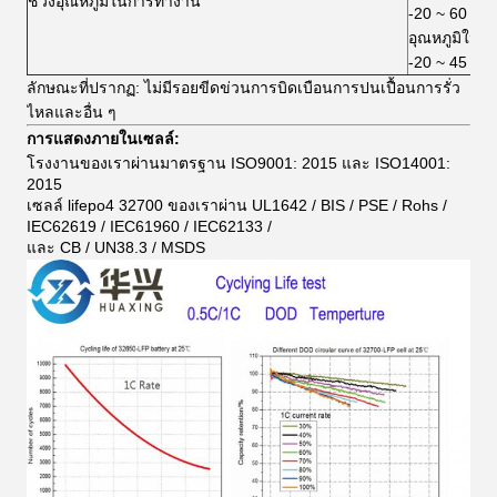
ช่วงอุณหภูมิในการทำงาน
-20 ~ 60 อง
อุณหภูมิในกา
-20 ~ 45 อง
ลักษณะที่ปรากฏ: ไม่มีรอยขีดข่วนการบิดเบือนการปนเปื้อนการรั่ว
ไหลและอื่น ๆ
การแสดงภายในเซลล์:
โรงงานของเราผ่านมาตรฐาน ISO9001: 2015 และ ISO14001:
2015
เซลล์ lifepo4 32700 ของเราผ่าน UL1642 / BIS / PSE / Rohs /
IEC62619 / IEC61960 / IEC62133 /
และ CB / UN38.3 / MSDS